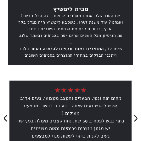
מבית ליפשיץ
את הסוד שלנו אנחנו מספרים לכולם - זה הכל בבשר!
ואנחנו? עוד משנת 1937, כשסבא ליפשיץ היה מגדל בקר
בארץ, בוחרים לכם את הנתחים הטובים ביותר.
את הניסיון מכל השנים ארזנו יפה בסניפים ובאתר שלנו.
...
שימו לב,
המחירים באתר תקפים להזמנה באתר בלבד
ויתכנו הבדלים במחירי המוצרים בסניפים השונים
מקום יפה ונקי. הבעלים והקצב מקצוען, נעים אדיב
ואינטיליגנט נעים שיחה. ידע רב בבשר ומבצעים
מעולים !
כתף כבש לפסח ב 59 שח, נתח קצבים מעולה ב50 שח
יש מגוון מוצרים פרימיום ומטה מצויינים
נעים לקנות כדאי לעשות מנוי למבצעים