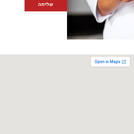
שליחה