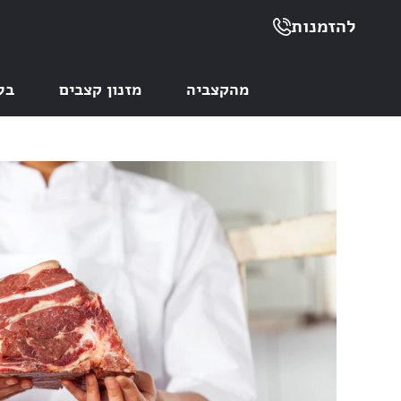
להזמנות
מהקצביה
מזנון קצבים
בל