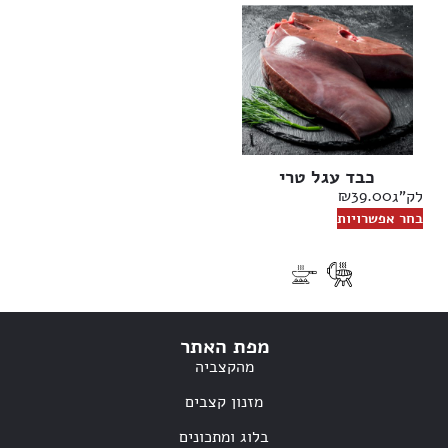
כבד עגל טרי
₪
39.00
לק"ג
בחר אפשרויות
מפת האתר
מהקצביה
מזנון קצבים
בלוג ומתכונים