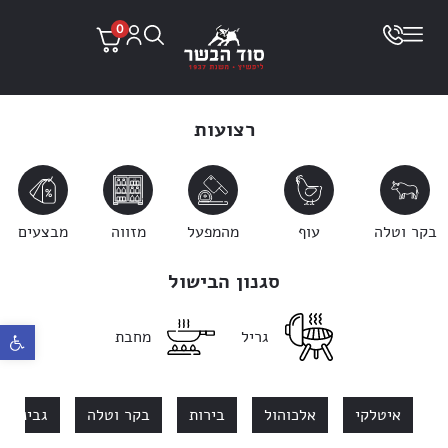
0
רצועות
בקר וטלה
עוף
מהמפעל
מזווה
מבצעים
סגנון הבישול
פתח ס
גריל
מחבת
איטלקי
אלכוהול
בירות
בקר וטלה
גבינות