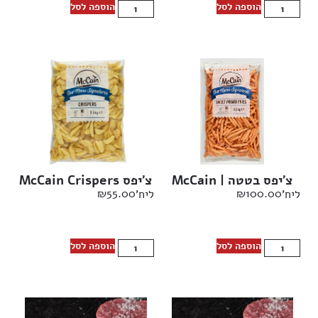
הוספה לסל
הוספה לסל
צ’יפס בטטה | McCain
צ’יפס McCain Crispers
₪
55.00
₪
100.00
ליח'
ליח'
הוספה לסל
הוספה לסל