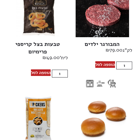
המבורגר ילדים
טבעות בצל קריספי
₪
79.00
לק"ג
פרימיום
₪
49.00
ליח'
הוספה לסל
הוספה לסל