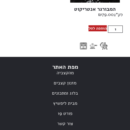
המבורגר אנטריקוט
₪
79.00
לק"ג
הוספה לסל
מפת האתר
מהקצביה
מזנון קצבים
בלוג ומתכונים
מבית ליפשיץ
פורט 19
צור קשר