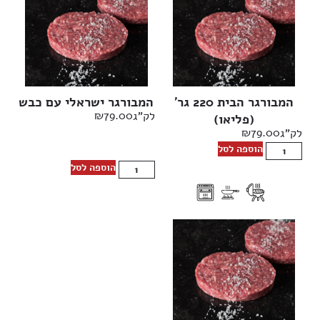
המבורגר הבית 220 גר’
המבורגר ישראלי עם כבש
₪
79.00
לק"ג
(פליאו)
₪
79.00
לק"ג
הוספה לסל
הוספה לסל