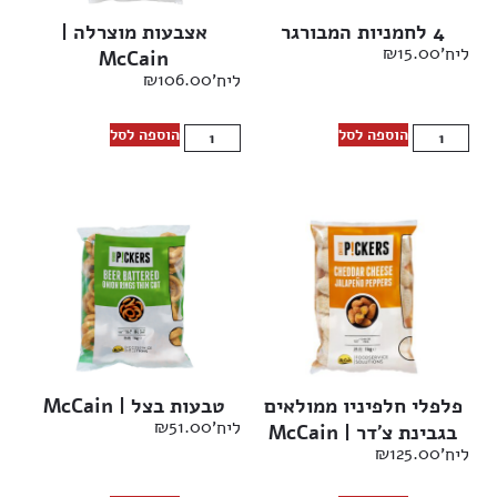
4 לחמניות המבורגר
אצבעות מוצרלה |
₪
15.00
ליח'
McCain
₪
106.00
ליח'
הוספה לסל
הוספה לסל
פלפלי חלפיניו ממולאים
טבעות בצל | McCain
₪
51.00
ליח'
בגבינת צ’דר | McCain
₪
125.00
ליח'