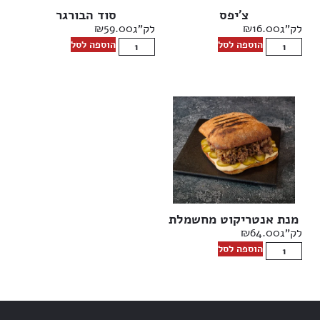
צ׳יפס
סוד הבורגר
₪
59.00
₪
16.00
לק"ג
לק"ג
הוספה לסל
הוספה לסל
מנת אנטריקוט מחשמלת
₪
64.00
לק"ג
הוספה לסל