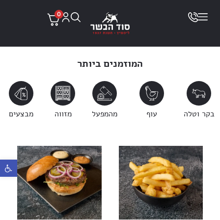
0
המוזמנים ביותר
בקר וטלה
עוף
מהמפעל
מזווה
מבצעים
פתח ס