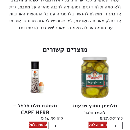
ללא סויה וללא דגנים, ומתאימה להכנה מהירה על מחבת, גריל
או בתנור. מושלם להגשה בלחמנייה עם כל התוספות האהובות
או כחלק מארוחה מאוזנת, למי שמחפש ליהנות מבורגר איכותי
עם חוויית אכילה מצוינת. מארז 226 גרם (2 יחידות).
מוצרים קשורים
מלפפון חמוץ טבעות
מטחנת מלח פלפל –
להמבורגר
CAPE HERB
₪
34.99
₪
27.00
ליח'
ליח'
הוספה לסל
הוספה לסל