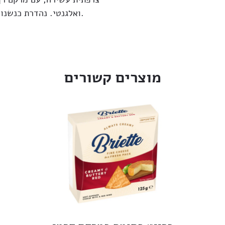
ואלגנטי. נהדרת כנשנוש לצד יין, חלק מפלטת גבינות או כתוספת לגרטן.
מוצרים קשורים