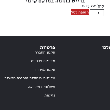
ברייט כתומה במרקם קרמי
₪
25.00
ליח'
הוספה לסל
לנו
פרטיות
תקנון החברה
מדיניות פרטיות
תקנון מועדון
מדיניות ביטולים והחזרת מוצרים
משלוחים ואספקה
נגישות