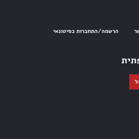
ר
הרשמה/התחברות כסיטונאי
תית
ל