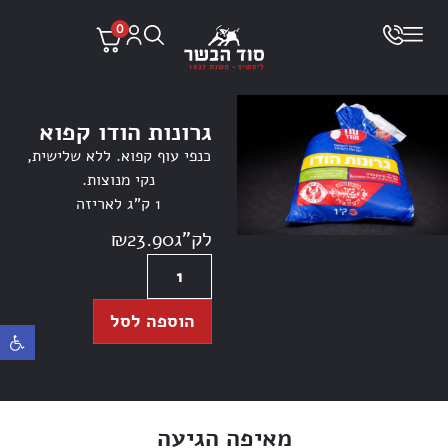
0
גרונות הודו קפוא
כנפי עוף קפוא. ללא שלישית,
נקי מנוצות.
1 ק”ג לאריזה
לק"ג
23.90
₪
הוספה לסל
פתח ס
מאיפה הגיעה