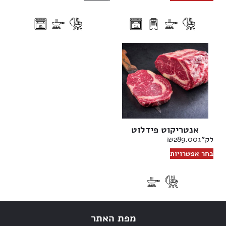
אנטריקוט פידלוט
₪
289.00
לק"ג
בחר אפשרויות
מפת האתר