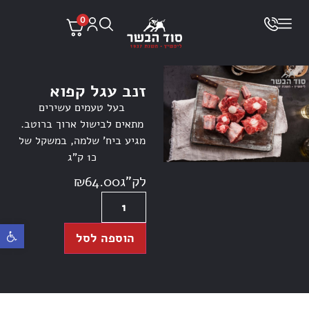
0
זנב עגל קפוא
בעל טעמים עשירים
מתאים לבישול ארוך ברוטב.
מגיע ביח’ שלמה, במשקל של
כ1 ק”ג
לק"ג
64.00
₪
פתח ס
הוספה לסל