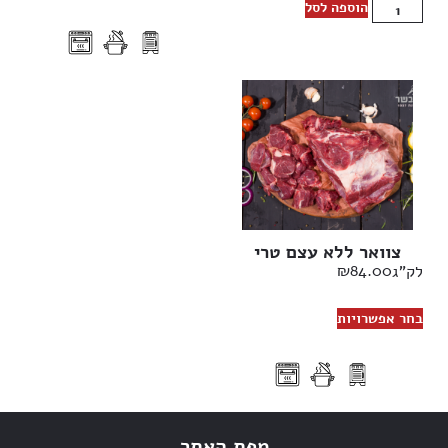
הוספה לסל
צוואר ללא עצם טרי
₪
84.00
לק"ג
בחר אפשרויות
מפת האתר