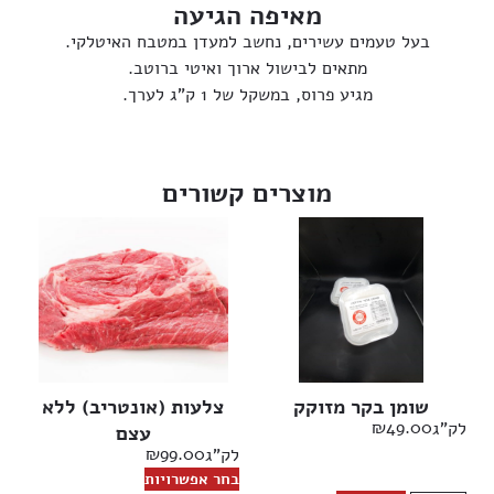
מאיפה הגיעה
בעל טעמים עשירים, נחשב למעדן במטבח האיטלקי.
מתאים לבישול ארוך ואיטי ברוטב.
מגיע פרוס, במשקל של 1 ק”ג לערך.
מוצרים קשורים
שומן בקר מזוקק
צלעות (אונטריב) ללא
₪
49.00
לק"ג
עצם
₪
99.00
לק"ג
בחר אפשרויות