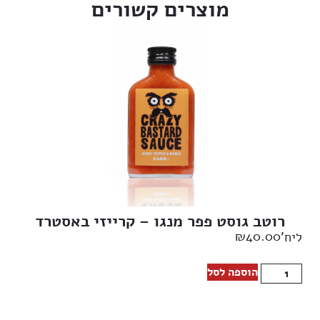
מוצרים קשורים
רוטב גוסט פפר מנגו – קרייזי באסטרד
₪
40.00
ליח'
הוספה לסל