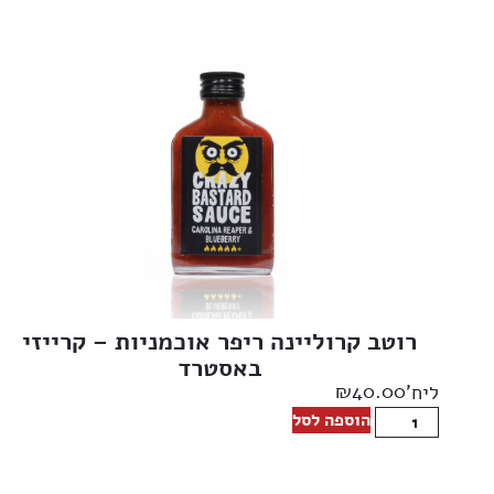
רוטב קרוליינה ריפר אוכמניות – קרייזי
באסטרד
₪
40.00
ליח'
הוספה לסל