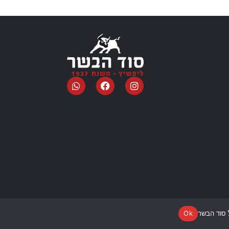
 סוד הבשר
Ok