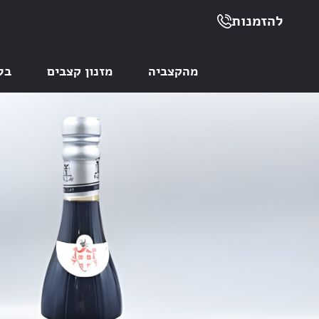
להזמנות
מהקצביה
מזנון קצבים
בל