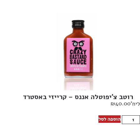
רוטב צ’יפוטלה אננס – קרייזי באסטרד
₪
40.00
ליח'
הוספה לסל