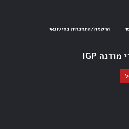
ר
הרשמה/התחברות כסיטונאי
מודנה IGP
ל