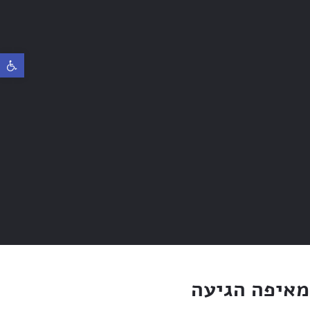
פתח ס
מאיפה הגיעה