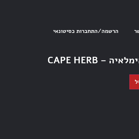
ר
הרשמה/התחברות כסיטונאי
 – CAPE HERB
ל