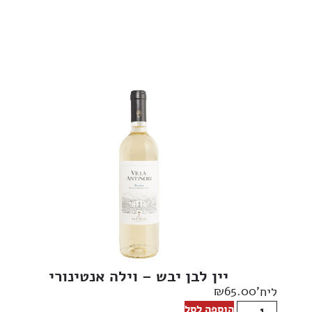
יין לבן יבש – וילה אנטינורי
₪
65.00
ליח'
הוספה לסל