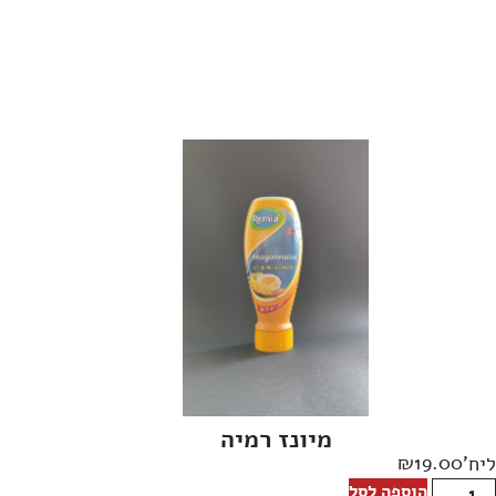
מיונז רמיה
₪
19.00
ליח'
הוספה לסל