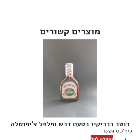
מוצרים קשורים
רוטב ברביקיו בטעם דבש ופלפל צ’יפוטלה
₪
29.00
ליח'
הוספה לסל