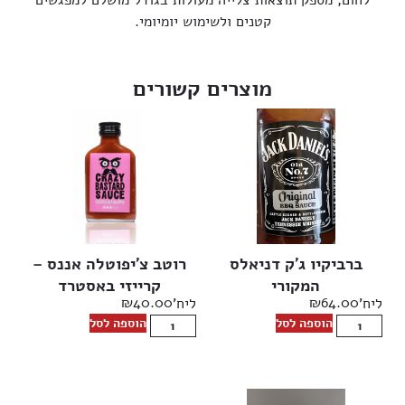
קטנים ולשימוש יומיומי.
מוצרים קשורים
ברביקיו ג’ק דניאלס
רוטב צ’יפוטלה אננס –
המקורי
קרייזי באסטרד
₪
40.00
₪
64.00
ליח'
ליח'
הוספה לסל
הוספה לסל