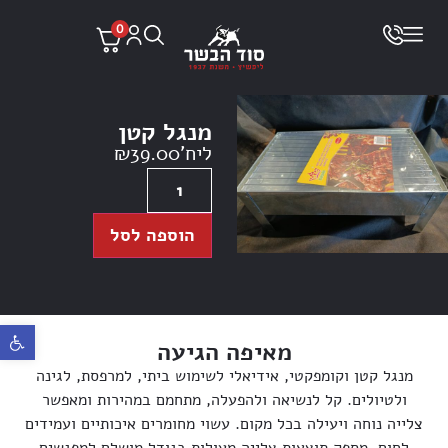
0
מנגל קטן
ליח'
39.00
₪
הוספה לסל
פתח ס
מאיפה הגיעה
מנגל קטן וקומפקטי, אידיאלי לשימוש ביתי, למרפסת, לגינה
ולטיולים. קל לנשיאה ולהפעלה, מתחמם במהירות ומאפשר
צלייה נוחה ויעילה בכל מקום. עשוי מחומרים איכותיים ועמידים
לחום, מספק תוצאות צלייה מעולות בגודל מושלם למפגשים