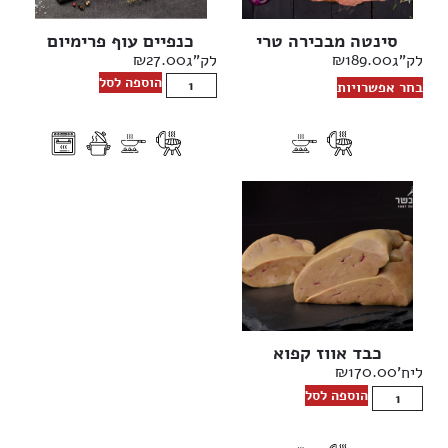
סינטה מבכירה טרי
כנפיים עוף פרימיום
₪
27.00
₪
189.00
לק"ג
לק"ג
הוספה לסל
בחר אפשרויות
כבד אווז קפוא
₪
170.00
ליח'
הוספה לסל