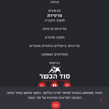
מזווה
מבצעים
פרטיות
תקנון החברה
מדיניות פרטיות
תקנון מועדון
מדיניות ביטולים והחזרת מוצרים
משלוחים ואספקה
נגישות
האתר משתמש בעוגיות לשיפור חוויית הגלישה. המשך שימוש באתר מהווה
הסכמה למדיניות הפרטיות של סוד הבשר
© כל הזכויות שמורות, סוד הבשר 2025
שדרוג וניהול אתר
MoreVision
Ok
הקמת אתר
DanaGolds