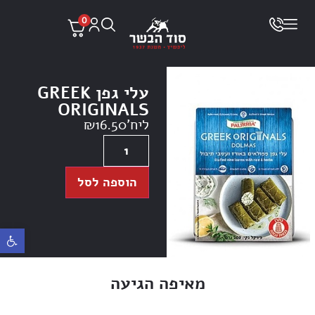
0
עלי גפן GREEK
ORIGINALS
ליח'
16.50
₪
הוספה לסל
פתח ס
מאיפה הגיעה