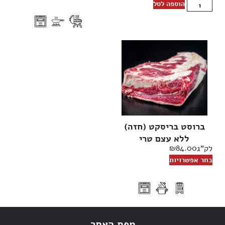
הוספה לסל
ברוסט בריסקט (חזה)
ללא עצם טרי
₪
84.00
לק"ג
בחר אפשרויות
מפת האתר