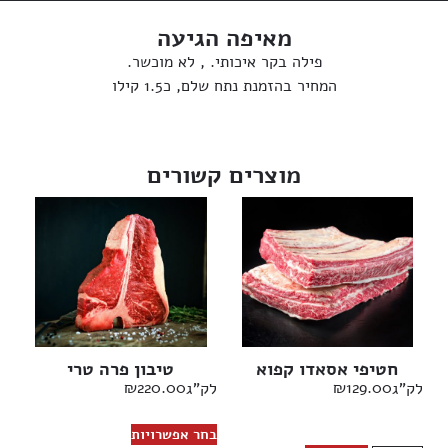
מאיפה הגיעה
פילה בקר איכותי. , לא מוכשר.
המחיר בהזמנת נתח שלם, כ1.5 קילו
מוצרים קשורים
חטיפי אסאדו קפוא
טיבון פרה טרי
₪
220.00
₪
129.00
לק"ג
לק"ג
בחר אפשרויות