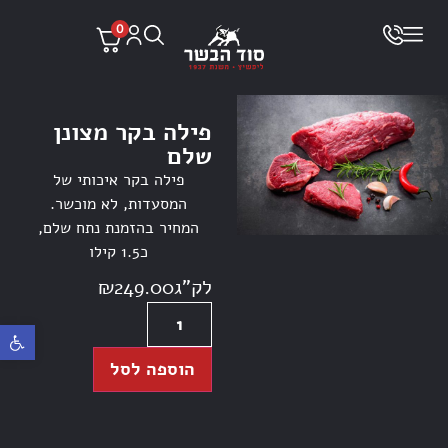
0
פילה בקר מצונן
שלם
פילה בקר איכותי של
המסעדות, לא מוכשר.
המחיר בהזמנת נתח שלם,
כ1.5 קילו
לק"ג
249.00
₪
פתח ס
הוספה לסל