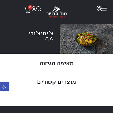
0
צ׳ימיצ׳ורי
לק"ג
מאיפה הגיעה
מוצרים קשורים
פתח ס