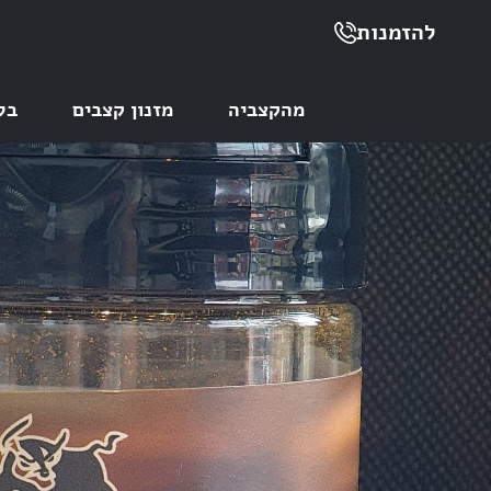
להזמנות
מהקצביה
מזנון קצבים
בל