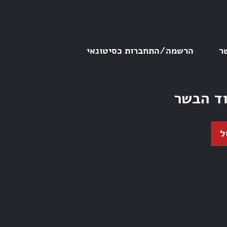
ר
הרשמה/התחברות כסיטונאי
וד הבשר
ל