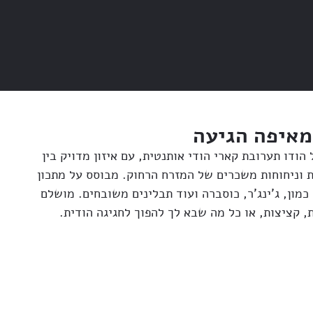
מאיפה הגיעה
ודו תערובת קארי הודי אותנטית, עם איזון מדויק בין
ת וניחוחות משכרים של המזרח הרחוק. מבוסס על מתכון
כמון, ג’ינג’ר, כוסברה ועוד תבלינים משובחים. מושלם
ת, קציצות, או כל מה שבא לך להפוך לחגיגה הודית.