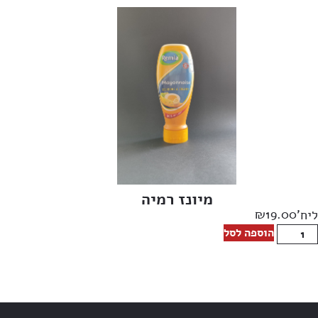
מיונז רמיה
₪
19.00
ליח'
הוספה לסל