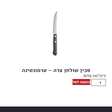
סכין שולחן צרה – טרמונטינה
₪
19.00
ליח'
הוספה לסל