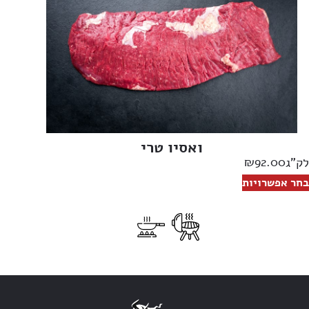
ואסיו טרי
₪
92.00
לק"ג
בחר אפשרויות