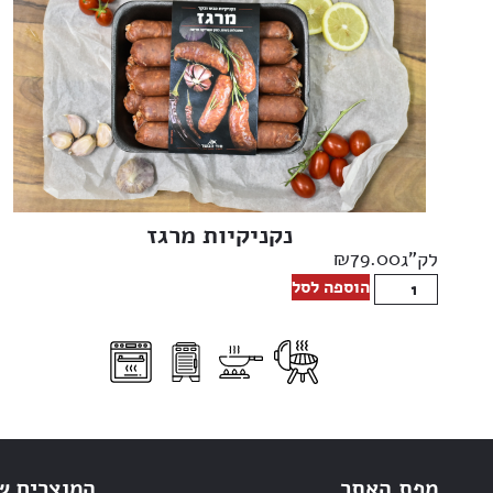
נקניקיות מרגז
₪
79.00
לק"ג
הוספה לסל
מפת האתר
המוצרים ש