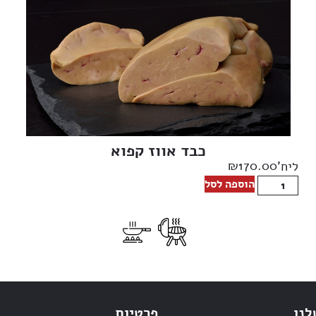
כבד אווז קפוא
₪
170.00
ליח'
הוספה לסל
לנו
פרטיות