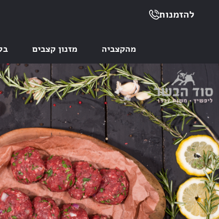
להזמנות
מהקצביה
מזנון קצבים
בל