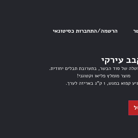
ר
הרשמה/התחברות כסיטונאי
בב עירקי
טלה של סוד הבשר, בתערובת תבלים יחודית.
מוצר מומלץ פליאו וקטוגני!
 קפוא במגש, 1 ק”ג באריזה לערך.
ל