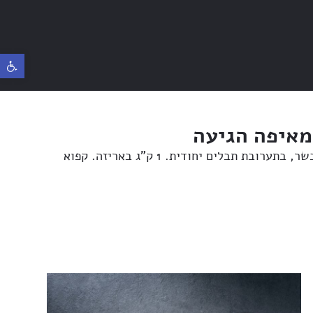
פתח ס
מאיפה הגיעה
בת תבלים יחודית. 1 ק”ג באריזה. קפוא