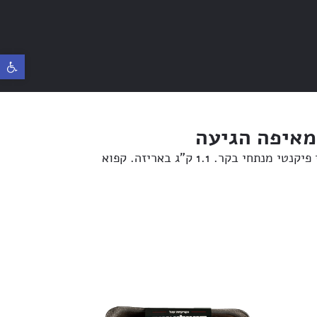
פתח ס
מאיפה הגיעה
תחי בקר. 1.1 ק”ג באריזה. קפוא