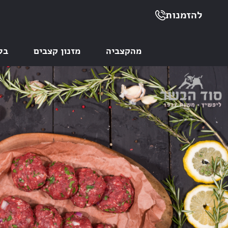
להזמנות
מהקצביה
מזנון קצבים
בל