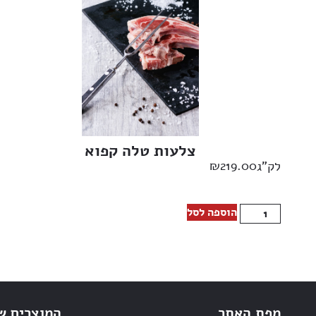
צלעות טלה קפוא
₪
219.00
לק"ג
הוספה לסל
מפת האתר
המוצרים ש