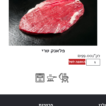
פלאנק טרי
₪
99.00
לק"ג
הוספה לסל
לנו
פרטיות