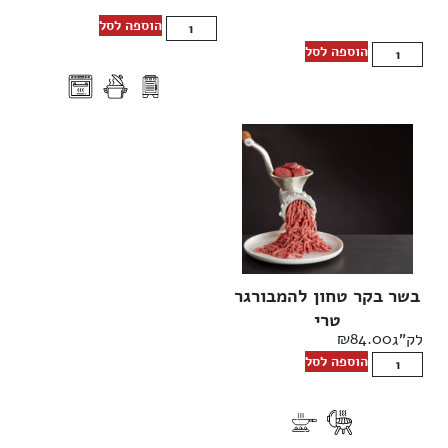
הוספה לסל
הוספה לסל
בשר בקר טחון להמבורגר
טרי
₪
84.00
לק"ג
הוספה לסל