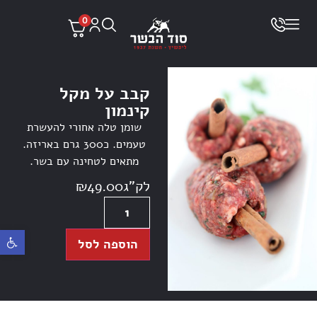
0
קבב על מקל
קינמון
שומן טלה אחורי להעשרת
טעמים. כ300 גרם באריזה.
מתאים לטחינה עם בשר.
לק"ג
49.00
₪
פתח ס
הוספה לסל