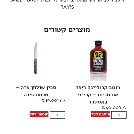
RAY’S
מוצרים קשורים
רוטב קרוליינה ריפר
סכין שולחן צרה –
אוכמניות – קרייזי
טרמונטינה
₪
19.00
ליח'
באסטרד
₪
40.00
ליח'
הוספה לסל
הוספה לסל