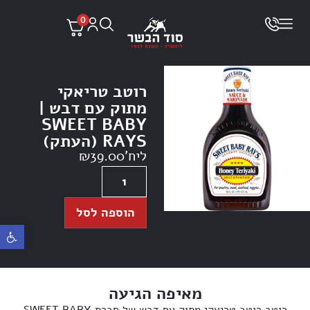
0
רוטב טריאקי
מתוק עם דבש |
SWEET BABY
RAYS (העתק)
ליח'
39.00
₪
הוספה לסל
פתח ס
מאיפה הגיעה
רוטב רוטב טריאקי מתוק עם דבש של חברת SWEET BABY