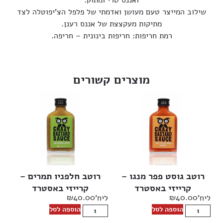
שילוב המייצר טעם מעושן ואדמתי של פלפל הצ’יפוטלה לצד
מתיקות מעקצצת של אננס רענן.
רמת חריפות: חריפות בינונית – חריפה.
מוצרים קשורים
רוטב גוסט פפר מנגו –
רוטב חלפניו תמרים –
קרייזי באסטרד
קרייזי באסטרד
₪
40.00
₪
40.00
ליח'
ליח'
הוספה לסל
הוספה לסל