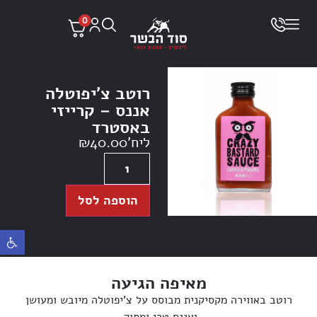
0
רוטב צ’יפוטלה
אננס – קרייזי
באסטרד
ליח'
40.00
₪
הוספה לסל
פתח ס
מאיפה הגיעה
רוטב באווירה מקסיקנית מבוסס על צ’יפוטלה מיובש ומעושן
ואננס טרי ומתוק.