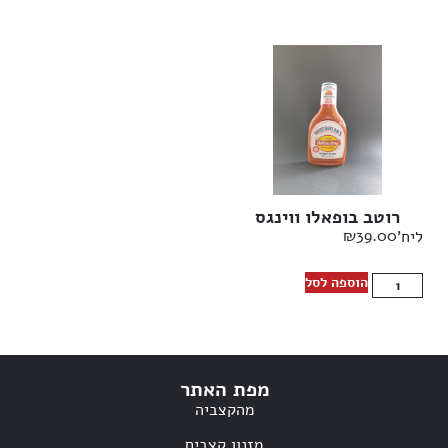
רוטב בופאלו ווינגס
₪
39.00
ליח'
הוספה לסל
מפת האתר
מהקצביה
מזנון קצבים