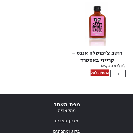
רוטב צ’יפוטלה אננס –
קרייזי באסטרד
₪
40.00
ליח'
הוספה לסל
מפת האתר
מהקצביה
מזנון קצבים
בלוג ומתכונים