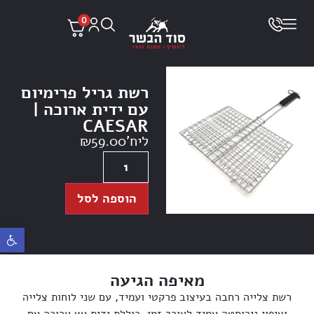
0
רשת גריל פרימיום
עם ידית ארוכה |
CAESAR
ליח'
59.00
₪
הוספה לסל
פתח ס
מאיפה הגיעה
רשת צלייה רחבה בעיצוב פרקטי ועמיד, עם שני לוחות צלייה
וציפוי נירוסטה עמיד לאורך זמן. כוללת ידית עץ ארוכה עם