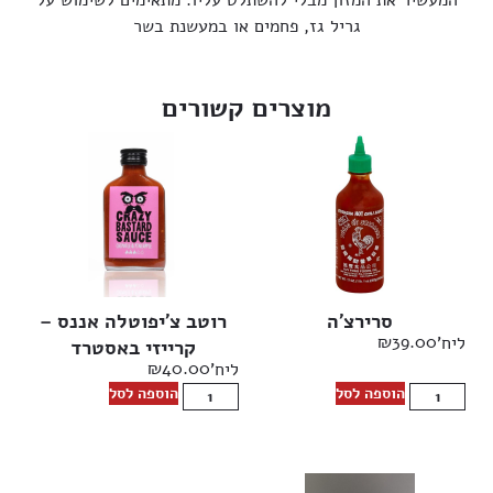
גריל גז, פחמים או במעשנת בשר
מוצרים קשורים
סרירצ’ה
רוטב צ’יפוטלה אננס –
₪
39.00
ליח'
קרייזי באסטרד
₪
40.00
ליח'
הוספה לסל
הוספה לסל